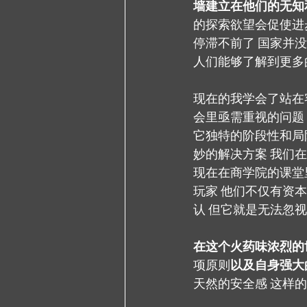
墙建立在他们的无知
的探索欲望会促使进
停滞不前了 国家并
人们能够了解到更多
现在的我学会了站在
会里亟需重视的问题
它独特的阶段性和局
妙的解决方案 我们
现在在商学院的课堂
玩家 他们不仅有资
认 但它就是无法忽
在这个火药味浓烈的
项原则
以及自身强大
天然的安全感 这样