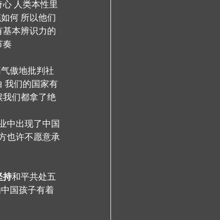
奇心 人类本性里
如何 所以他们
有基本辨识力的
节奏
高气傲地批判社
 我们的国家有
候我们都拿了绝
产业中出现了中国
西方也许不愿意承
坚持
和平共处五
的中国孩子有着