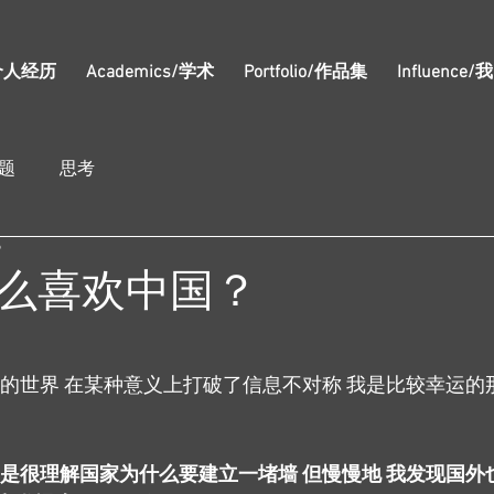
s/个人经历
Academics/学术
Portfolio/作品集
Influence
题
思考
9
么喜欢中国？
面的世界 在某种意义上打破了信息不对称 我是比较幸运的
不是很理解国家为什么要建立一堵墙 但慢慢地 我发现国外