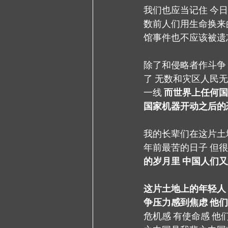
我们也应当记住 今
数前人们用生命换来
馆事件也不应该被遗
除了和侵略者作斗争
了 无数和灾区人民
一线 
而世界上任何国
国家机器开动之后的
我的长辈们在这片土
年前最苦的日子 但
的岁月里 中国人们
这片土地上的年轻人
争压力感到焦虑 他
危机感 有使命感 