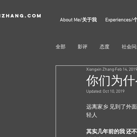
nzhang.com
About Me/关于我
Experience
全部
影评
态度
社会问
Xiangxin Zhang
Feb 14, 201
你们为什
Updated:
Oct 10, 2019
远离家乡 见到了外
轻人
其实几年前的我 还